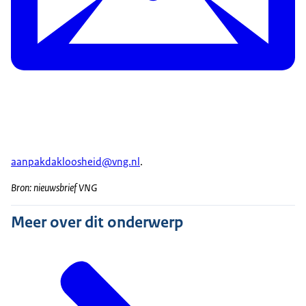
aanpakdakloosheid@vng.nl
.
Bron: nieuwsbrief VNG
Meer over dit onderwerp