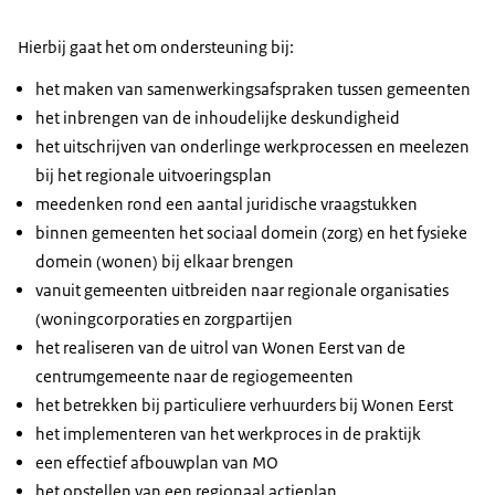
Hierbij gaat het om ondersteuning bij:
het maken van samenwerkingsafspraken tussen gemeenten
het inbrengen van de inhoudelijke deskundigheid
het uitschrijven van onderlinge werkprocessen en meelezen
bij het regionale uitvoeringsplan
meedenken rond een aantal juridische vraagstukken
binnen gemeenten het sociaal domein (zorg) en het fysieke
domein (wonen) bij elkaar brengen
vanuit gemeenten uitbreiden naar regionale organisaties
(woningcorporaties en zorgpartijen
het realiseren van de uitrol van Wonen Eerst van de
centrumgemeente naar de regiogemeenten
het betrekken bij particuliere verhuurders bij Wonen Eerst
het implementeren van het werkproces in de praktijk
een effectief afbouwplan van MO
het opstellen van een regionaal actieplan