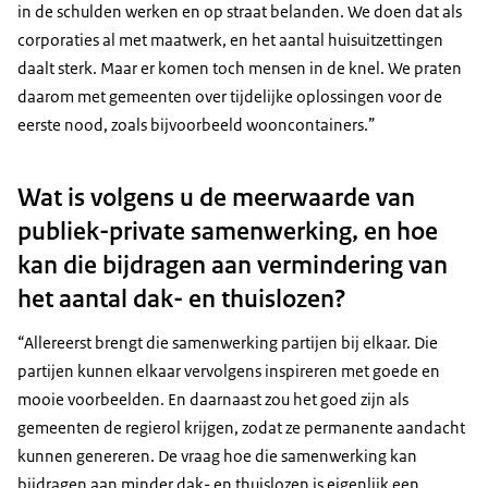
in de schulden werken en op straat belanden. We doen dat als
corporaties al met maatwerk, en het aantal huisuitzettingen
daalt sterk. Maar er komen toch mensen in de knel. We praten
daarom met gemeenten over tijdelijke oplossingen voor de
eerste nood, zoals bijvoorbeeld wooncontainers.”
Wat is volgens u de meerwaarde van
publiek-private samenwerking, en hoe
kan die bijdragen aan vermindering van
het aantal dak- en thuislozen?
“Allereerst brengt die samenwerking partijen bij elkaar. Die
partijen kunnen elkaar vervolgens inspireren met goede en
mooie voorbeelden. En daarnaast zou het goed zijn als
gemeenten de regierol krijgen, zodat ze permanente aandacht
kunnen genereren. De vraag hoe die samenwerking kan
bijdragen aan minder dak- en thuislozen is eigenlijk een