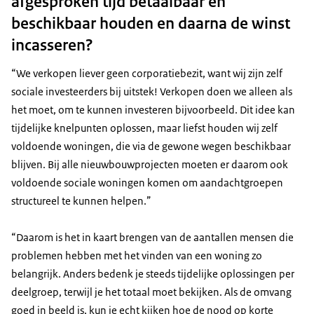
afgesproken tijd betaalbaar en
beschikbaar houden en daarna de winst
incasseren?
“We verkopen liever geen corporatiebezit, want wij zijn zelf
sociale investeerders bij uitstek! Verkopen doen we alleen als
het moet, om te kunnen investeren bijvoorbeeld. Dit idee kan
tijdelijke knelpunten oplossen, maar liefst houden wij zelf
voldoende woningen, die via de gewone wegen beschikbaar
blijven. Bij alle nieuwbouwprojecten moeten er daarom ook
voldoende sociale woningen komen om aandachtgroepen
structureel te kunnen helpen.”
“Daarom is het in kaart brengen van de aantallen mensen die
problemen hebben met het vinden van een woning zo
belangrijk. Anders bedenk je steeds tijdelijke oplossingen per
deelgroep, terwijl je het totaal moet bekijken. Als de omvang
goed in beeld is, kun je echt kijken hoe de nood op korte