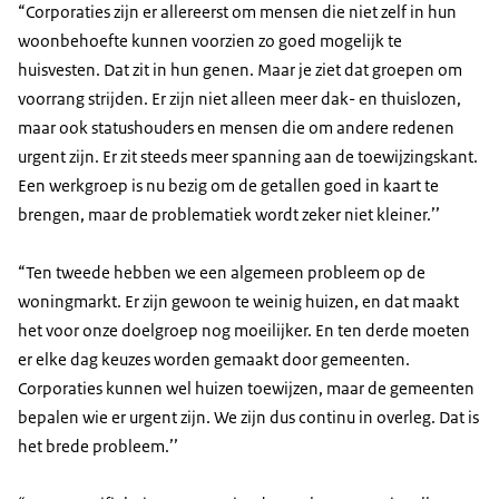
“Corporaties zijn er allereerst om mensen die niet zelf in hun
woonbehoefte kunnen voorzien zo goed mogelijk te
huisvesten. Dat zit in hun genen. Maar je ziet dat groepen om
voorrang strijden. Er zijn niet alleen meer dak- en thuislozen,
maar ook statushouders en mensen die om andere redenen
urgent zijn. Er zit steeds meer spanning aan de toewijzingskant.
Een werkgroep is nu bezig om de getallen goed in kaart te
brengen, maar de problematiek wordt zeker niet kleiner.’’
“Ten tweede hebben we een algemeen probleem op de
woningmarkt. Er zijn gewoon te weinig huizen, en dat maakt
het voor onze doelgroep nog moeilijker. En ten derde moeten
er elke dag keuzes worden gemaakt door gemeenten.
Corporaties kunnen wel huizen toewijzen, maar de gemeenten
bepalen wie er urgent zijn. We zijn dus continu in overleg. Dat is
het brede probleem.’’