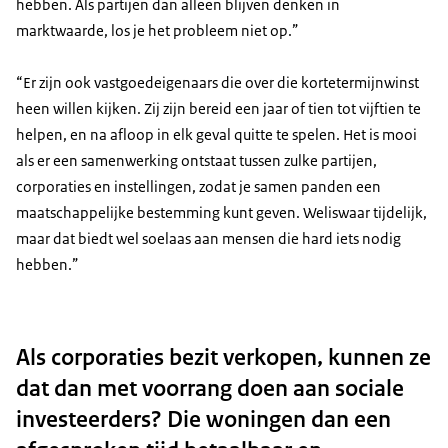
hebben. Als partijen dan alleen blijven denken in
marktwaarde, los je het probleem niet op.”
“Er zijn ook vastgoedeigenaars die over die kortetermijnwinst
heen willen kijken. Zij zijn bereid een jaar of tien tot vijftien te
helpen, en na afloop in elk geval quitte te spelen. Het is mooi
als er een samenwerking ontstaat tussen zulke partijen,
corporaties en instellingen, zodat je samen panden een
maatschappelijke bestemming kunt geven. Weliswaar tijdelijk,
maar dat biedt wel soelaas aan mensen die hard iets nodig
hebben.”
Als corporaties bezit verkopen, kunnen ze
dat dan met voorrang doen aan sociale
investeerders? Die woningen dan een